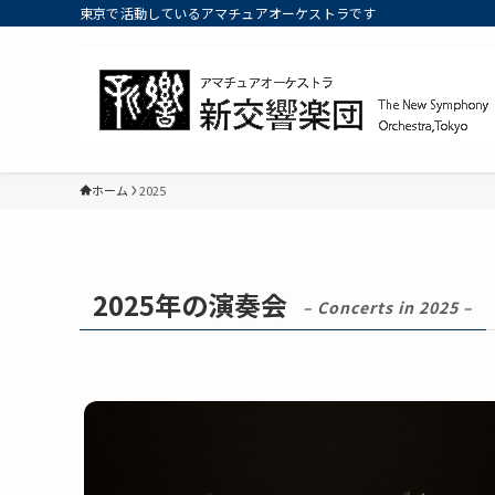
東京で活動しているアマチュアオーケストラです
ホーム
2025
2025年の演奏会
– Concerts in 2025 –