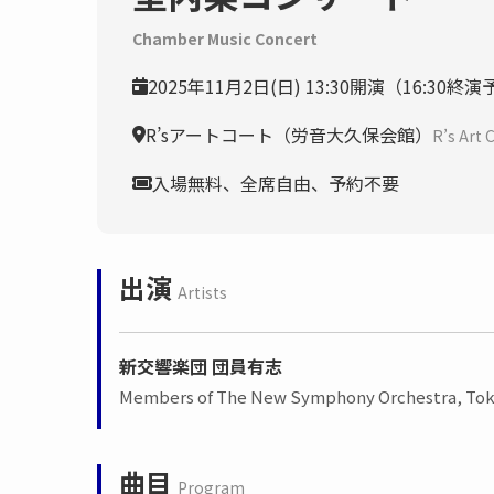
Chamber Music Concert
2025年11月2日(日) 13:30開演（16:30終
R’sアートコート（労音大久保会館）
R’s Art 
入場無料、全席自由、予約不要
出演
Artists
新交響楽団 団員有志
Members of The New Symphony Orchestra, To
曲目
Program