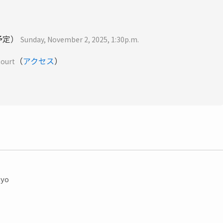
演予定）
Sunday, November 2, 2025, 1:30p.m.
（
アクセス
）
Court
kyo