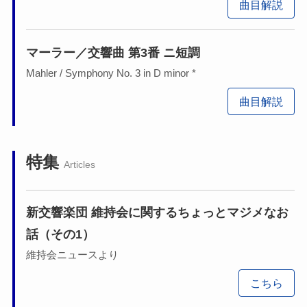
曲目解説
マーラー／交響曲 第3番 ニ短調
Mahler / Symphony No. 3 in D minor *
曲目解説
特集
Articles
新交響楽団 維持会に関するちょっとマジメなお
話（その1）
維持会ニュースより
こちら